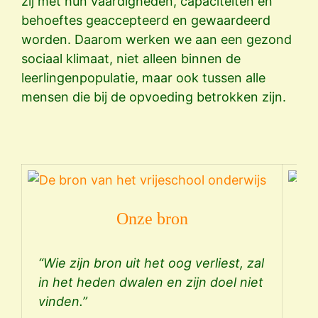
zij met hun vaardigheden, capaciteiten en
behoeftes geaccepteerd en gewaardeerd
worden. Daarom werken we aan een gezond
sociaal klimaat, niet alleen binnen de
leerlingenpopulatie, maar ook tussen alle
mensen die bij de opvoeding betrokken zijn.
Onze bron
“Wie zijn bron uit het oog verliest, zal
Vo
in het heden dwalen en zijn doel niet
wa
vinden.”
ori