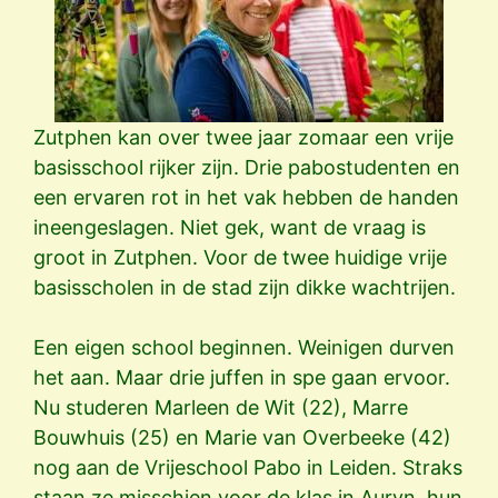
Zutphen kan over twee jaar zomaar een vrije
basisschool rijker zijn. Drie pabostudenten en
een ervaren rot in het vak hebben de handen
ineengeslagen. Niet gek, want de vraag is
groot in Zutphen. Voor de twee huidige vrije
basisscholen in de stad zijn dikke wachtrijen.
Een eigen school beginnen. Weinigen durven
het aan. Maar drie juffen in spe gaan ervoor.
Nu studeren Marleen de Wit (22), Marre
Bouwhuis (25) en Marie van Overbeeke (42)
nog aan de Vrijeschool Pabo in Leiden. Straks
staan ze misschien voor de klas in Auryn, hun