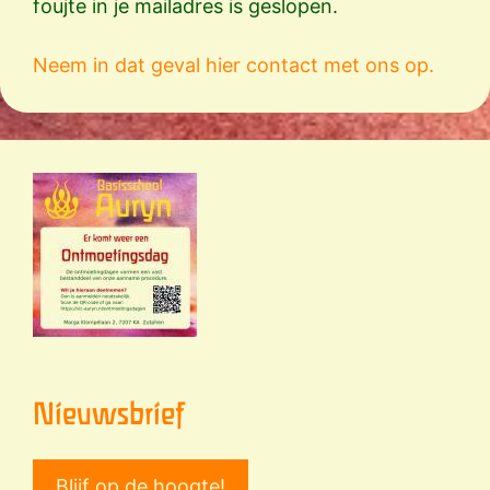
foujte in je mailadres is geslopen.
Neem in dat geval hier contact met ons op.
Nieuwsbrief
Blijf op de hoogte!