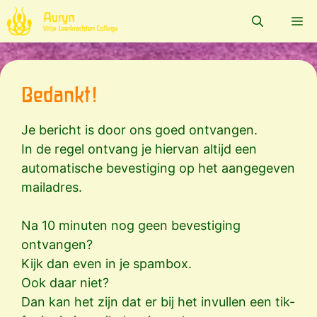
Ga
Me
naar
de
inhoud
Bedankt!
Je bericht is door ons goed ontvangen.
In de regel ontvang je hiervan altijd een
automatische bevestiging op het aangegeven
mailadres.
Na 10 minuten nog geen bevestiging
ontvangen?
Kijk dan even in je spambox.
Ook daar niet?
Dan kan het zijn dat er bij het invullen een tik-