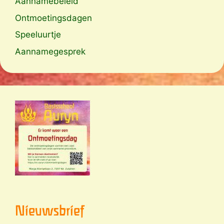
Aannamebeleid
Ontmoetingsdagen
Speeluurtje
Aannamegesprek
Nieuwsbrief