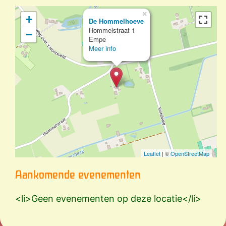
×
+
De Hommelhoeve
Hommelstraat 1
−
Empe
Meer info
Leaflet
| ©
OpenStreetMap
Aankomende evenementen
<li>Geen evenementen op deze locatie</li>