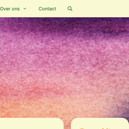
Over ons
Contact