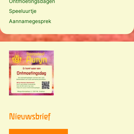
Ontmoetingsdagen
Speeluurtje
Aannamegesprek
Nieuwsbrief